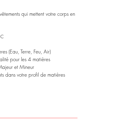
 vêtements qui mettent votre corps en
EC
res (Eau, Terre, Feu, Air)
alité pour les 4 matières
 Majeur et Mineur
s dans votre profil de matières