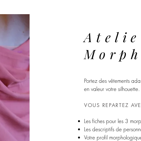
Atelie
Morph
Portez des vêtements ada
en valeur votre silhouette.
VOUS REPARTEZ AV
Les fiches pour les 3 mor
Les descriptifs de person
Votre profil morphologiq