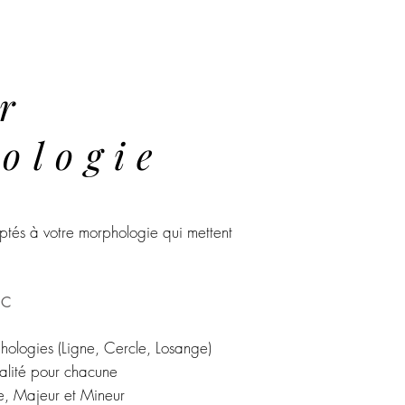
r
ologie
ptés à votre morphologie qui mettent
EC
phologies (Ligne, Cercle, Losange)
nalité pour chacune
ue, Majeur et Mineur