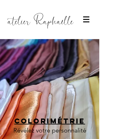
atelier Raphaëlle
COLORIMétrie
Révélez votre personnalité