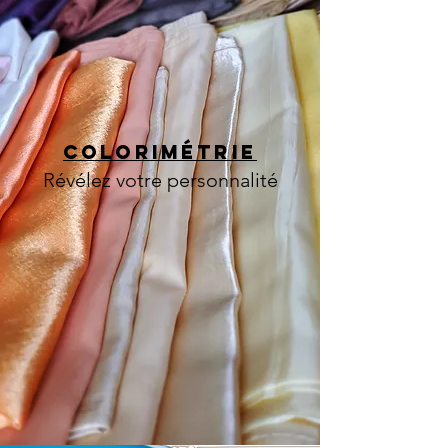
COLORIMétrie
Révélez votre personnalité