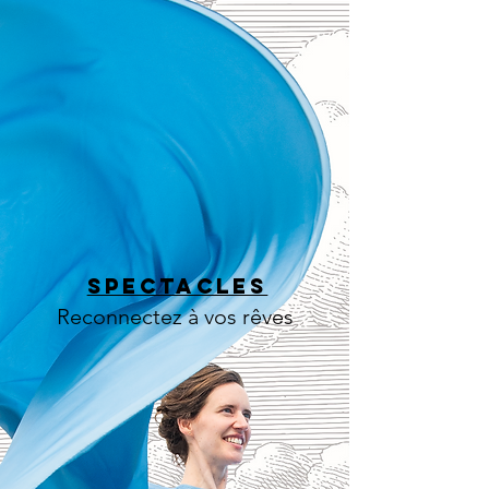
spectacleS
Reconnectez à vos rêves