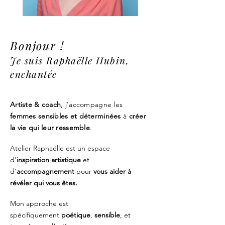
Bonjour !
Je suis Raphaëlle Hubin,
enchanté
e
Artiste & coach
, j'accompagne les
femmes sensibles et déterminées
à
créer
la vie qui leur ressemble
.
Atelier Raphaëlle est un espace
d'
inspiration artistique
et
d'
accompagnement
pour
vous aider à
révéler qui vous êtes.
Mon approche est
spécifiquement
poétique
,
sensible
, et