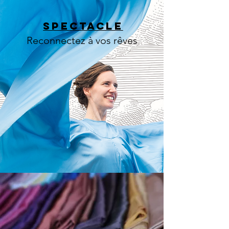
spectaclE
Reconnectez à vos rêves